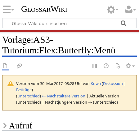
GlossarWiki
Vorlage
:
AS3-
Tutorium:Flex:Butterfly:Menü
Version vom 30. Mai 2017, 08:28 Uhr von
Kowa
(
Diskussion
|
Beiträge
)
(
Unterschied
)
← Nächstältere Version
| Aktuelle Version
(Unterschied) | Nächstjüngere Version → (Unterschied)
Aufruf