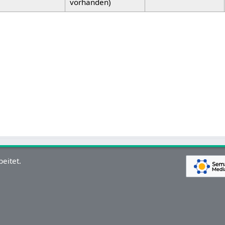
vorhanden)
eitet.