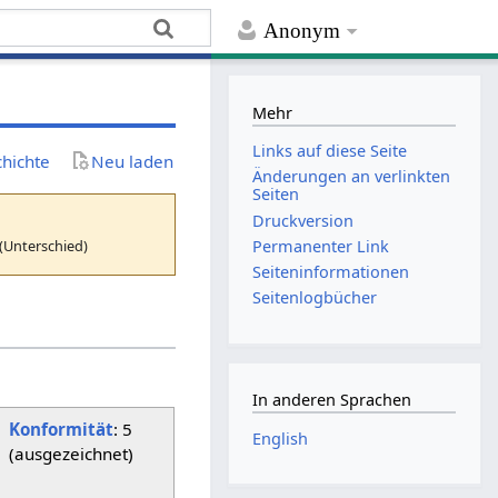
Anonym
Mehr
Links auf diese Seite
chichte
Neu laden
Änderungen an verlinkten
Seiten
Druckversion
(Unterschied)
Permanenter Link
Seiten­­informationen
Seitenlogbücher
In anderen Sprachen
Konformität
: 5
English
(ausgezeichnet)