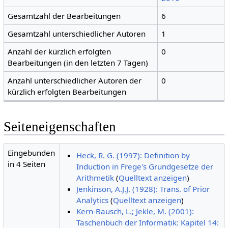
Gesamtzahl der Bearbeitungen
6
Gesamtzahl unterschiedlicher Autoren
1
Anzahl der kürzlich erfolgten
0
Bearbeitungen (in den letzten 7 Tagen)
Anzahl unterschiedlicher Autoren der
0
kürzlich erfolgten Bearbeitungen
Seiteneigenschaften
Eingebunden
Heck, R. G. (1997): Definition by
in 4 Seiten
Induction in Frege's Grundgesetze der
Arithmetik
(
Quelltext anzeigen
)
Jenkinson, A.J.J. (1928): Trans. of Prior
Analytics
(
Quelltext anzeigen
)
Kern-Bausch, L.; Jekle, M. (2001):
Taschenbuch der Informatik: Kapitel 14: