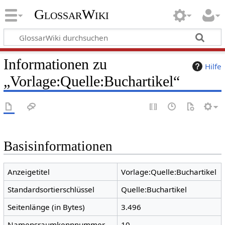
GlossarWiki
Informationen zu
Hilfe
„Vorlage:Quelle:Buchartikel“
Basisinformationen
Anzeigetitel
Vorlage:Quelle:Buchartikel
Standardsortierschlüssel
Quelle:Buchartikel
Seitenlänge (in Bytes)
3.496
Namensraumkennnummer
10