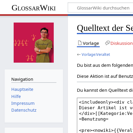
GlossarWiki
Quelltext der Se
Vorlage
Diskussion
←
Vorlage:Veraltet
Du bist aus dem folgenden 
Diese Aktion ist auf Benut
Navigation
Hauptseite
Du kannst den Quelltext di
Hilfe
Impressum
Datenschutz