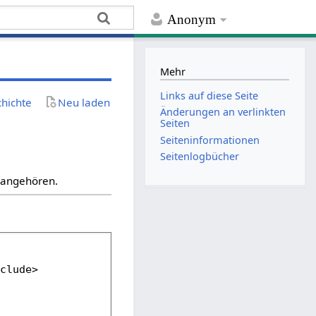
Anonym
Mehr
Links auf diese Seite
chichte
Neu laden
Änderungen an verlinkten
Seiten
Seiten­­informationen
Seitenlogbücher
“ angehören.