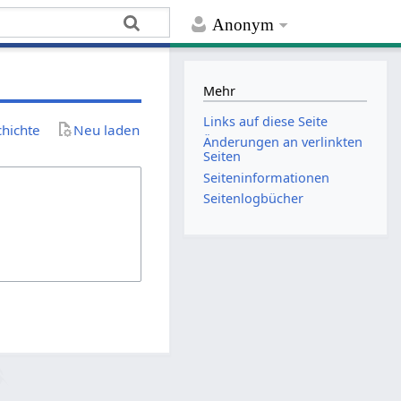
Anonym
Mehr
Links auf diese Seite
chichte
Neu laden
Änderungen an verlinkten
Seiten
Seiten­­informationen
Seitenlogbücher