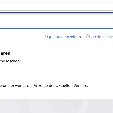
Quelltext anzeigen
Versionsges
ieren
che löschen?
e und erzwingt die Anzeige der aktuellen Version.