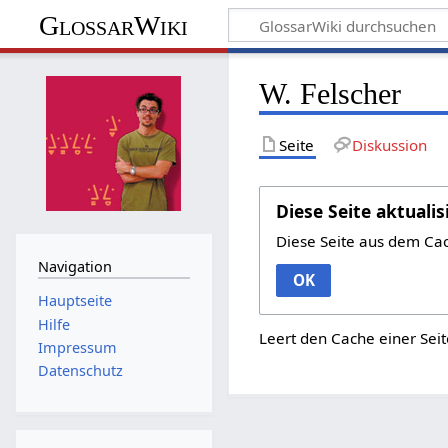
GlossarWiki
W. Felscher
Seite
Diskussion
Diese Seite aktualis
Diese Seite aus dem Ca
Navigation
OK
Hauptseite
Hilfe
Leert den Cache einer Seit
Impressum
Datenschutz