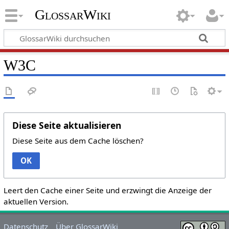
GlossarWiki
W3C
Diese Seite aktualisieren
Diese Seite aus dem Cache löschen?
OK
Leert den Cache einer Seite und erzwingt die Anzeige der
aktuellen Version.
Datenschutz
Über GlossarWiki