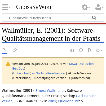
GlossarWiki
Wallmüller, E. (2001): Software-
Qualitätsmanagement in der Praxis
Version vom 25. Juni 2013, 12:59 Uhr von
Kowa
(
Diskussion
|
Beiträge
)
(
Unterschied
)
← Nächstältere Version
| Aktuelle Version
(Unterschied) | Nächstjüngere Version → (Unterschied)
Wallmüller (2001)
:
Ernest Wallmüller
; Software-
Qualitätsmanagement in der Praxis; Verlag:
Carl Hanser
Verlag
; ISBN: 3446213678;
2001
;
Quellengüte
: 5