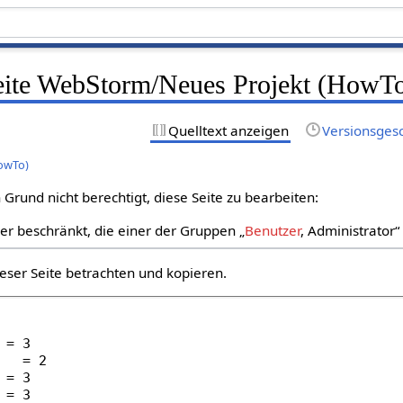
Seite WebStorm/Neues Projekt (HowT
Quelltext anzeigen
Versionsges
owTo)
Grund nicht berechtigt, diese Seite zu bearbeiten:
zer beschränkt, die einer der Gruppen „
Benutzer
, Administrator
eser Seite betrachten und kopieren.