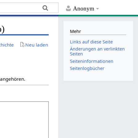
Anonym
o)
Mehr
Links auf diese Seite
chichte
Neu laden
Änderungen an verlinkten
Seiten
Seiten­­informationen
Seitenlogbücher
“ angehören.