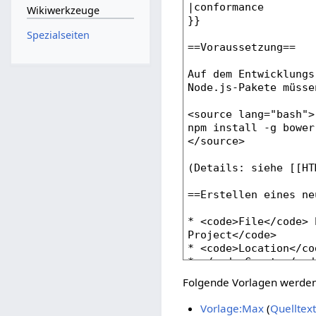
Wikiwerkzeuge
Spezialseiten
Folgende Vorlagen werden 
Vorlage:Max
(
Quelltex