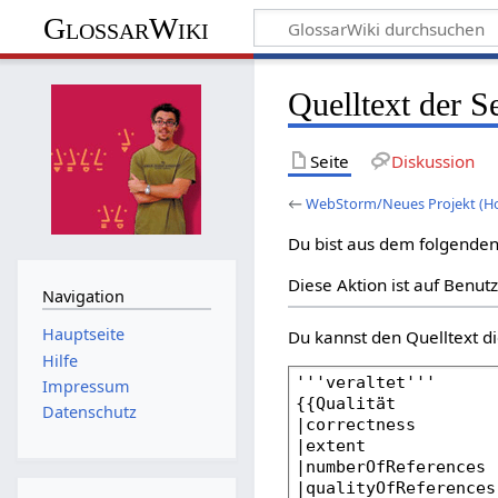
GlossarWiki
Quelltext der 
Seite
Diskussion
←
WebStorm/Neues Projekt (H
Du bist aus dem folgenden 
Diese Aktion ist auf Benut
Navigation
Hauptseite
Du kannst den Quelltext di
Hilfe
Impressum
Datenschutz