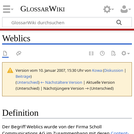
GlossarWiki
Weblics
Version vom 10. Januar 2007, 15:30 Uhr von
Kowa
(
Diskussion
|
Beiträge
)
(
Unterschied
)
← Nächstältere Version
| Aktuelle Version
(Unterschied) | Nächstjüngere Version → (Unterschied)
Definition
Der Begriff Weblics wurde von der Firma Scholl
Communications AG im Zusammenhang mit deren
Content-