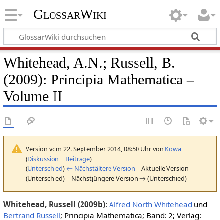
GlossarWiki
Whitehead, A.N.; Russell, B.
(2009): Principia Mathematica –
Volume II
Version vom 22. September 2014, 08:50 Uhr von
Kowa
(
Diskussion
|
Beiträge
)
(
Unterschied
)
← Nächstältere Version
| Aktuelle Version
(Unterschied) | Nächstjüngere Version → (Unterschied)
Whitehead, Russell (2009b)
:
Alfred North Whitehead
und
Bertrand Russell
; Principia Mathematica; Band: 2; Verlag: