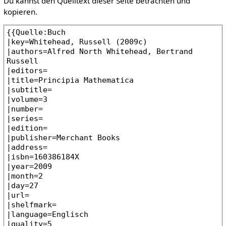
Du kannst den Quelltext dieser Seite betrachten und
kopieren.