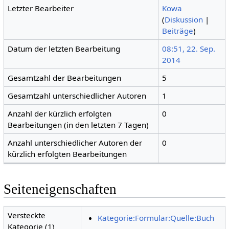
Letzter Bearbeiter
Kowa
(
Diskussion
|
Beiträge
)
Datum der letzten Bearbeitung
08:51, 22. Sep.
2014
Gesamtzahl der Bearbeitungen
5
Gesamtzahl unterschiedlicher Autoren
1
Anzahl der kürzlich erfolgten
0
Bearbeitungen (in den letzten 7 Tagen)
Anzahl unterschiedlicher Autoren der
0
kürzlich erfolgten Bearbeitungen
Seiteneigenschaften
Versteckte
Kategorie:Formular:Quelle:Buch
Kategorie (1)