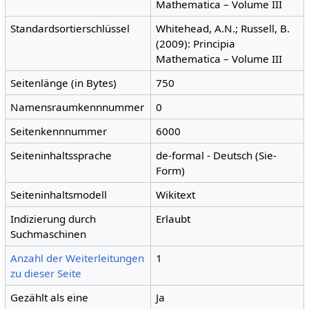
Mathematica – Volume III
Standardsortierschlüssel
Whitehead, A.N.; Russell, B.
(2009): Principia
Mathematica – Volume III
Seitenlänge (in Bytes)
750
Namensraumkennnummer
0
Seitenkennnummer
6000
Seiteninhaltssprache
de-formal - Deutsch (Sie-
Form)
Seiteninhaltsmodell
Wikitext
Indizierung durch
Erlaubt
Suchmaschinen
Anzahl der Weiterleitungen
1
zu dieser Seite
Gezählt als eine
Ja