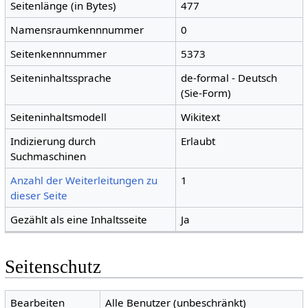
Seitenlänge (in Bytes)
477
Namensraumkennnummer
0
Seitenkennnummer
5373
Seiteninhaltssprache
de-formal - Deutsch
(Sie-Form)
Seiteninhaltsmodell
Wikitext
Indizierung durch
Erlaubt
Suchmaschinen
Anzahl der Weiterleitungen zu
1
dieser Seite
Gezählt als eine Inhaltsseite
Ja
Seitenschutz
Bearbeiten
Alle Benutzer (unbeschränkt)