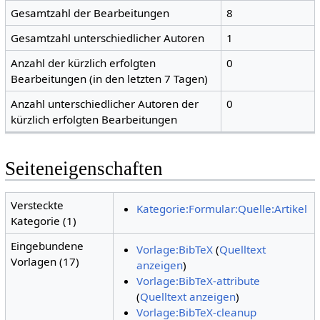
Gesamtzahl der Bearbeitungen
8
Gesamtzahl unterschiedlicher Autoren
1
Anzahl der kürzlich erfolgten
0
Bearbeitungen (in den letzten 7 Tagen)
Anzahl unterschiedlicher Autoren der
0
kürzlich erfolgten Bearbeitungen
Seiteneigenschaften
Versteckte
Kategorie:Formular:Quelle:Artikel
Kategorie (1)
Eingebundene
Vorlage:BibTeX
(
Quelltext
Vorlagen (17)
anzeigen
)
Vorlage:BibTeX-attribute
(
Quelltext anzeigen
)
Vorlage:BibTeX-cleanup