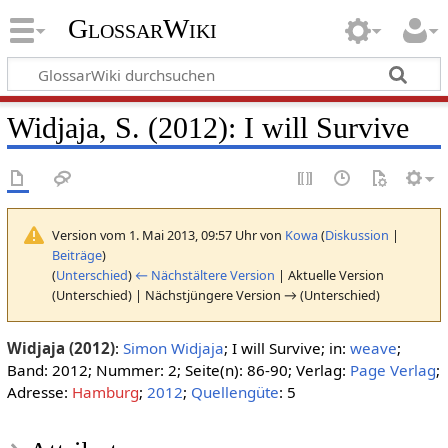
GlossarWiki
Widjaja, S. (2012): I will Survive
Version vom 1. Mai 2013, 09:57 Uhr von
Kowa
(
Diskussion
|
Beiträge
)
(
Unterschied
)
← Nächstältere Version
| Aktuelle Version
(Unterschied) | Nächstjüngere Version → (Unterschied)
Widjaja (2012)
:
Simon Widjaja
; I will Survive; in:
weave
;
Band: 2012; Nummer: 2; Seite(n): 86-90; Verlag:
Page Verlag
;
Adresse:
Hamburg
;
2012
;
Quellengüte
: 5