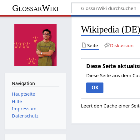
GlossarWiki
Wikipedia (DE)
Seite
Diskussion
Diese Seite aktualis
Diese Seite aus dem Ca
Navigation
OK
Hauptseite
Hilfe
Leert den Cache einer Seit
Impressum
Datenschutz