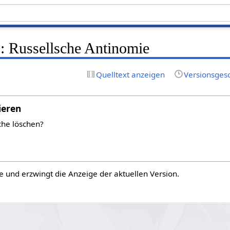
: Russellsche Antinomie
Quelltext anzeigen
Versionsges
ieren
che löschen?
e und erzwingt die Anzeige der aktuellen Version.