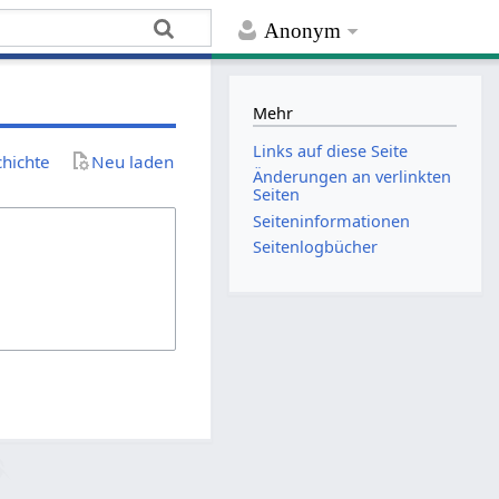
Anonym
Mehr
Links auf diese Seite
chichte
Neu laden
Änderungen an verlinkten
Seiten
Seiten­­informationen
Seitenlogbücher