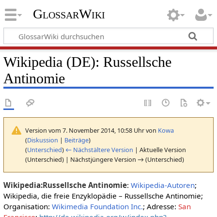
GlossarWiki
Wikipedia (DE): Russellsche
Antinomie
Version vom 7. November 2014, 10:58 Uhr von
Kowa
(
Diskussion
|
Beiträge
)
(
Unterschied
)
← Nächstältere Version
| Aktuelle Version
(Unterschied) | Nächstjüngere Version → (Unterschied)
Wikipedia:Russellsche Antinomie
:
Wikipedia-Autoren
;
Wikipedia, die freie Enzyklopädie – Russellsche Antinomie;
Organisation:
Wikimedia Foundation Inc.
; Adresse:
San