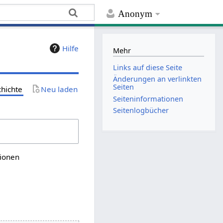
Anonym
Hilfe
Mehr
Links auf diese Seite
Änderungen an verlinkten
Seiten
chichte
Neu laden
Seiten­­informationen
Seitenlogbücher
sionen