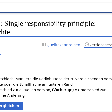
 Single responsibility principle:
chte
Quelltext anzeigen
Versionsges
n
schieds: Markiere die Radiobuttons der zu vergleichenden Ver
te oder die Schaltfläche am unteren Rand.
schied zur aktuellen Version,
(Vorherige)
= Unterschied zur
eine Änderung