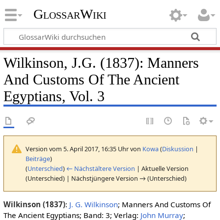
GlossarWiki
Wilkinson, J.G. (1837): Manners
And Customs Of The Ancient
Egyptians, Vol. 3
Version vom 5. April 2017, 16:35 Uhr von
Kowa
(
Diskussion
|
Beiträge
)
(
Unterschied
)
← Nächstältere Version
| Aktuelle Version
(Unterschied) | Nächstjüngere Version → (Unterschied)
Wilkinson (1837)
:
J. G. Wilkinson
; Manners And Customs Of
The Ancient Egyptians; Band: 3; Verlag:
John Murray
;