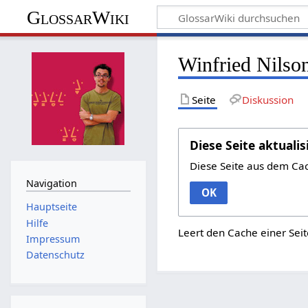
GlossarWiki
Winfried Nilso
Seite
Diskussion
Diese Seite aktualis
Diese Seite aus dem Ca
Navigation
OK
Hauptseite
Hilfe
Leert den Cache einer Seit
Impressum
Datenschutz