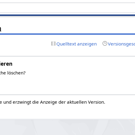
n
Quelltext anzeigen
Versionsges
ieren
che löschen?
e und erzwingt die Anzeige der aktuellen Version.