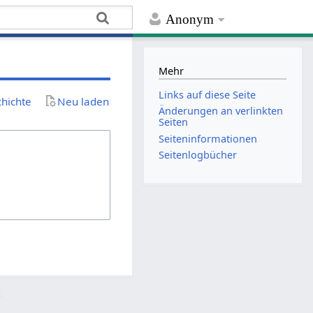
Anonym
Mehr
Links auf diese Seite
chichte
Neu laden
Änderungen an verlinkten
Seiten
Seiten­­informationen
Seitenlogbücher