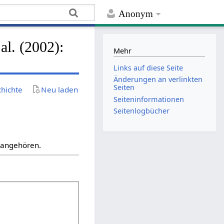
Anonym
al. (2002):
Mehr
Links auf diese Seite
Änderungen an verlinkten
Seiten
chichte
Neu laden
Seiten­­informationen
Seitenlogbücher
“ angehören.