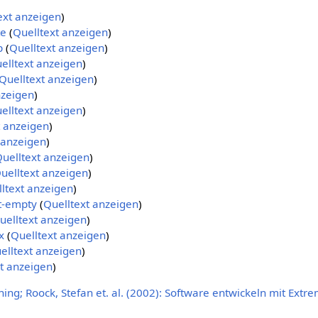
ext anzeigen
)
te
(
Quelltext anzeigen
)
p
(
Quelltext anzeigen
)
elltext anzeigen
)
Quelltext anzeigen
)
nzeigen
)
elltext anzeigen
)
t anzeigen
)
 anzeigen
)
uelltext anzeigen
)
uelltext anzeigen
)
ltext anzeigen
)
t-empty
(
Quelltext anzeigen
)
uelltext anzeigen
)
x
(
Quelltext anzeigen
)
elltext anzeigen
)
t anzeigen
)
ing; Roock, Stefan et. al. (2002): Software entwickeln mit Extr