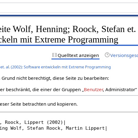
eite Wolf, Henning; Roock, Stefan et. 
ckeln mit Extreme Programming
Quelltext anzeigen
Versionsges
 et. al. (2002): Software entwickeln mit Extreme Programming
Grund nicht berechtigt, diese Seite zu bearbeiten:
zer beschränkt, die einer der Gruppen „
Benutzer
, Administrator
eser Seite betrachten und kopieren.