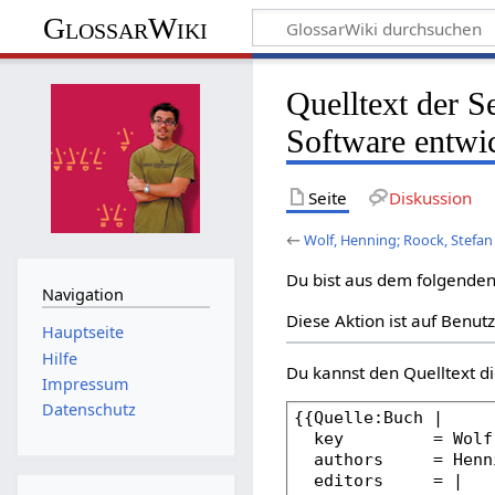
GlossarWiki
Quelltext der S
Software entwi
Seite
Diskussion
←
Wolf, Henning; Roock, Stefan
Du bist aus dem folgenden 
Navigation
Diese Aktion ist auf Benut
Hauptseite
Hilfe
Du kannst den Quelltext di
Impressum
Datenschutz