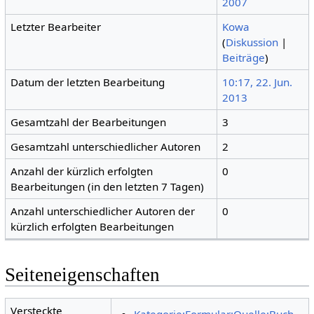
2007
Letzter Bearbeiter
Kowa
(
Diskussion
|
Beiträge
)
Datum der letzten Bearbeitung
10:17, 22. Jun.
2013
Gesamtzahl der Bearbeitungen
3
Gesamtzahl unterschiedlicher Autoren
2
Anzahl der kürzlich erfolgten
0
Bearbeitungen (in den letzten 7 Tagen)
Anzahl unterschiedlicher Autoren der
0
kürzlich erfolgten Bearbeitungen
Seiteneigenschaften
Versteckte
Kategorie:Formular:Quelle:Buch