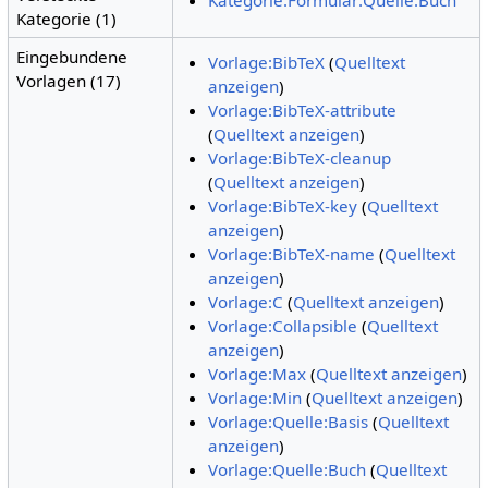
Kategorie (1)
Eingebundene
Vorlage:BibTeX
(
Quelltext
Vorlagen (17)
anzeigen
)
Vorlage:BibTeX-attribute
(
Quelltext anzeigen
)
Vorlage:BibTeX-cleanup
(
Quelltext anzeigen
)
Vorlage:BibTeX-key
(
Quelltext
anzeigen
)
Vorlage:BibTeX-name
(
Quelltext
anzeigen
)
Vorlage:C
(
Quelltext anzeigen
)
Vorlage:Collapsible
(
Quelltext
anzeigen
)
Vorlage:Max
(
Quelltext anzeigen
)
Vorlage:Min
(
Quelltext anzeigen
)
Vorlage:Quelle:Basis
(
Quelltext
anzeigen
)
Vorlage:Quelle:Buch
(
Quelltext