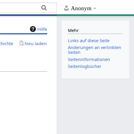
Anonym
Hilfe
Mehr
Links auf diese Seite
chichte
Neu laden
Änderungen an verlinkten
Seiten
Seiten­­informationen
Seitenlogbücher