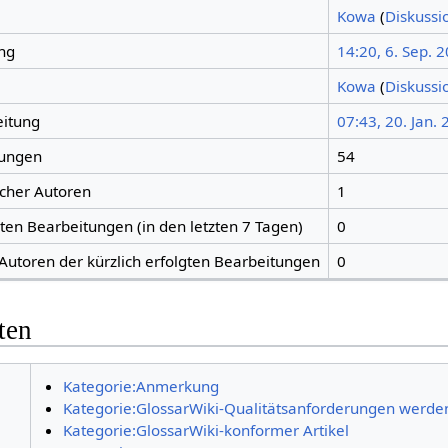
Kowa
(
Diskussi
ng
14:20, 6. Sep. 
Kowa
(
Diskussi
eitung
07:43, 20. Jan.
tungen
54
icher Autoren
1
gten Bearbeitungen (in den letzten 7 Tagen)
0
 Autoren der kürzlich erfolgten Bearbeitungen
0
ten
Kategorie:Anmerkung
Kategorie:GlossarWiki-Qualitätsanforderungen werden 
Kategorie:GlossarWiki-konformer Artikel