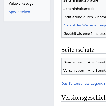
Seiteninhaltssprache
Wikiwerkzeuge
Seiteninhaltsmodell
Spezialseiten
Indizierung durch Suchm
Anzahl der Weiterleitunge
Gezählt als eine Inhaltsse
Seitenschutz
Bearbeiten
Alle Benut
Verschieben
Alle Benut
Das Seitenschutz-Logbuch 
Versionsgeschic