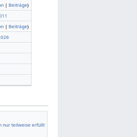
on
|
Beiträge
)
2011
on
|
Beiträge
)
 2026
nur teilweise erfüllt