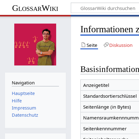
GlossarWiki
Informationen 
Seite
Diskussion
Basisinformatio
Navigation
Anzeigetitel
Hauptseite
Standardsortierschlüssel
Hilfe
Seitenlänge (in Bytes)
Impressum
Datenschutz
Namensraumkennnumm
Seitenkennnummer