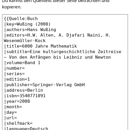
Du kannst den Quelltext dieser Seite betrachten und
kopieren.