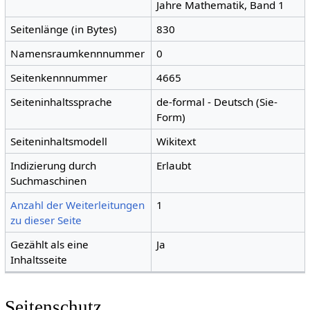
Jahre Mathematik, Band 1
Seitenlänge (in Bytes)
830
Namensraumkennnummer
0
Seitenkennnummer
4665
Seiteninhaltssprache
de-formal - Deutsch (Sie-
Form)
Seiteninhaltsmodell
Wikitext
Indizierung durch
Erlaubt
Suchmaschinen
Anzahl der Weiterleitungen
1
zu dieser Seite
Gezählt als eine
Ja
Inhaltsseite
Seitenschutz