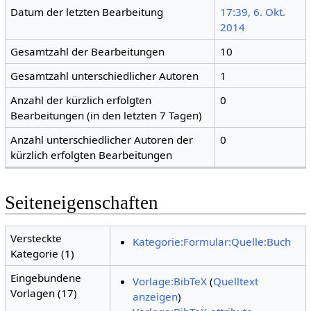
Datum der letzten Bearbeitung
17:39, 6. Okt.
2014
Gesamtzahl der Bearbeitungen
10
Gesamtzahl unterschiedlicher Autoren
1
Anzahl der kürzlich erfolgten
0
Bearbeitungen (in den letzten 7 Tagen)
Anzahl unterschiedlicher Autoren der
0
kürzlich erfolgten Bearbeitungen
Seiteneigenschaften
Versteckte
Kategorie:Formular:Quelle:Buch
Kategorie (1)
Eingebundene
Vorlage:BibTeX
(
Quelltext
Vorlagen (17)
anzeigen
)