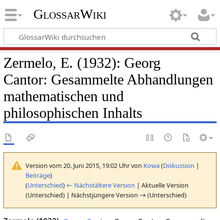
GlossarWiki
Zermelo, E. (1932): Georg
Cantor: Gesammelte Abhandlungen
mathematischen und
philosophischen Inhalts
Version vom 20. Juni 2015, 19:02 Uhr von
Kowa
(
Diskussion
|
Beiträge
)
(
Unterschied
)
← Nächstältere Version
| Aktuelle Version
(Unterschied) | Nächstjüngere Version → (Unterschied)