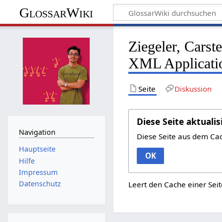
GlossarWiki
Ziegeler, Cars
XML Applicati
Seite
Diskussion
Diese Seite aktualis
Navigation
Diese Seite aus dem Ca
Hauptseite
OK
Hilfe
Impressum
Datenschutz
Leert den Cache einer Seit