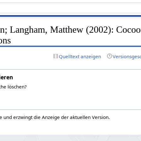
ten; Langham, Matthew (2002): Cocoo
ons
Quelltext anzeigen
Versionsges
ieren
che löschen?
e und erzwingt die Anzeige der aktuellen Version.