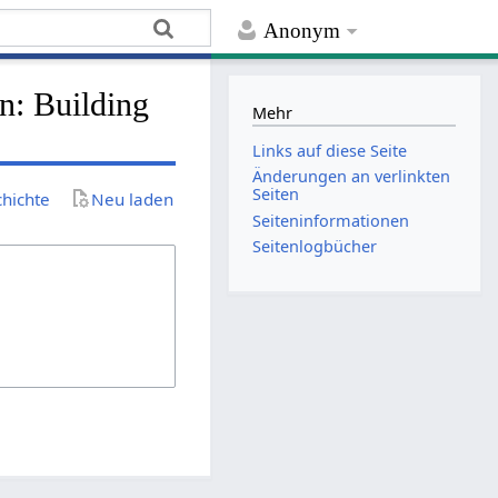
Anonym
n: Building
Mehr
Links auf diese Seite
Änderungen an verlinkten
Seiten
chichte
Neu laden
Seiten­­informationen
Seitenlogbücher