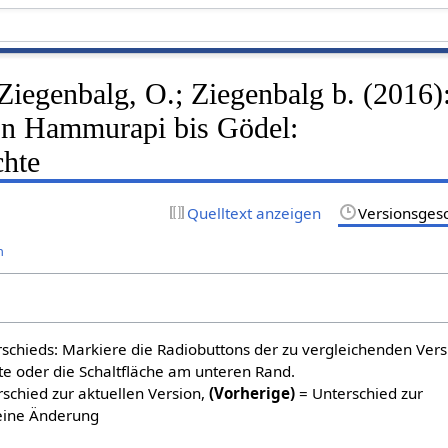
 Ziegenbalg, O.; Ziegenbalg b. (2016)
on Hammurapi bis Gödel:
chte
Quelltext anzeigen
Versionsges
n
schieds: Markiere die Radiobuttons der zu vergleichenden Ver
te oder die Schaltfläche am unteren Rand.
schied zur aktuellen Version,
(Vorherige)
= Unterschied zur
eine Änderung