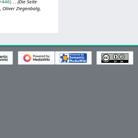
+446
Die Seite
 Oliver Ziegenbalg,