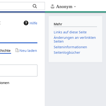
Anonym
:
Hilfe
Mehr
Links auf diese Seite
Änderungen an verlinkten
Seiten
Seiten­­informationen
chichte
Neu laden
Seitenlogbücher
sionen