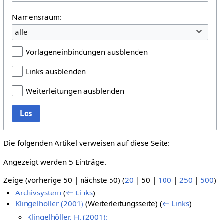
Namensraum:
alle
Vorlageneinbindungen ausblenden
Links ausblenden
Weiterleitungen ausblenden
Los
Die folgenden Artikel verweisen auf diese Seite:
Angezeigt werden 5 Einträge.
Zeige (
vorherige 50
|
nächste 50
) (
20
|
50
|
100
|
250
|
500
)
Archivsystem
(
← Links
)
Klingelhöller (2001)
(Weiterleitungsseite)
(
← Links
)
Klingelhöller, H. (2001):