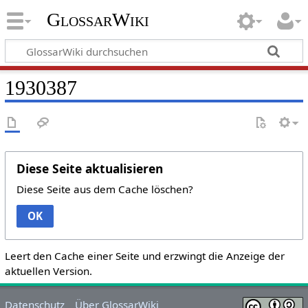
GlossarWiki
1930387
Diese Seite aktualisieren
Diese Seite aus dem Cache löschen?
OK
Leert den Cache einer Seite und erzwingt die Anzeige der
aktuellen Version.
Datenschutz
Über GlossarWiki