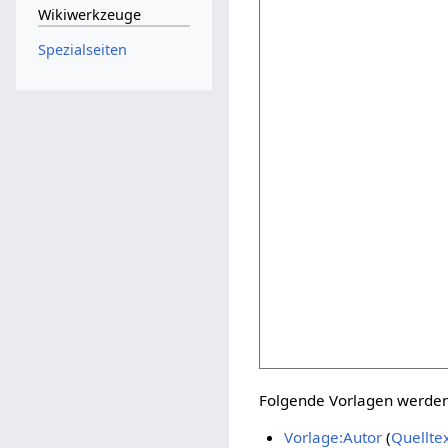
Wikiwerkzeuge
Spezialseiten
Folgende Vorlagen werden 
Vorlage:Autor
(
Quellte