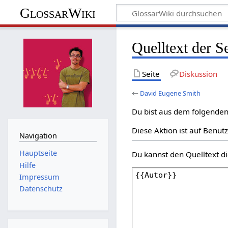
GlossarWiki
Quelltext der 
Seite
Diskussion
←
David Eugene Smith
Du bist aus dem folgenden 
Diese Aktion ist auf Benut
Navigation
Hauptseite
Du kannst den Quelltext di
Hilfe
Impressum
Datenschutz