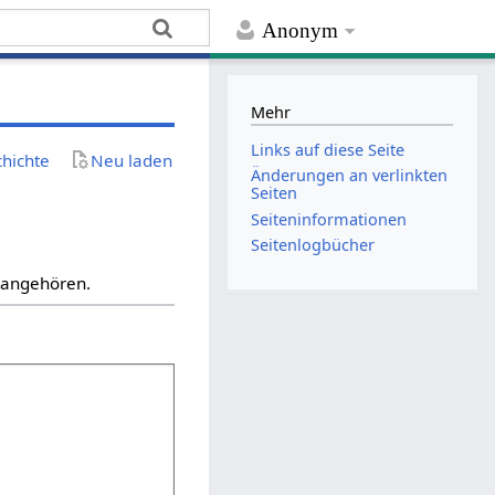
Anonym
Mehr
Links auf diese Seite
chichte
Neu laden
Änderungen an verlinkten
Seiten
Seiten­­informationen
Seitenlogbücher
“ angehören.