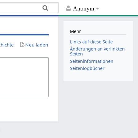
Anonym
Mehr
Links auf diese Seite
chichte
Neu laden
Änderungen an verlinkten
Seiten
Seiten­­informationen
Seitenlogbücher