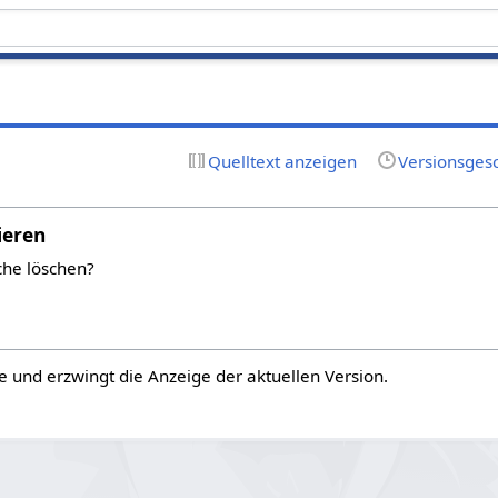
Quelltext anzeigen
Versionsges
ieren
che löschen?
e und erzwingt die Anzeige der aktuellen Version.