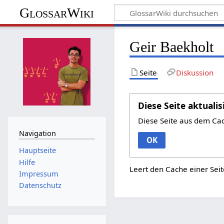
GlossarWiki
Geir Baekholt
Seite
Diskussion
Diese Seite aktualis
Diese Seite aus dem Ca
Navigation
OK
Hauptseite
Hilfe
Leert den Cache einer Seit
Impressum
Datenschutz