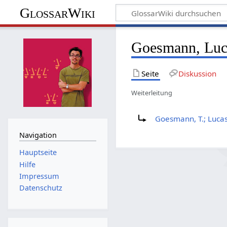
GlossarWiki
Goesmann, Luc
Seite
Diskussion
Weiterleitung
Weiterleitung nach:
Goesmann, T.; Lucas
Navigation
Hauptseite
Hilfe
Impressum
Datenschutz