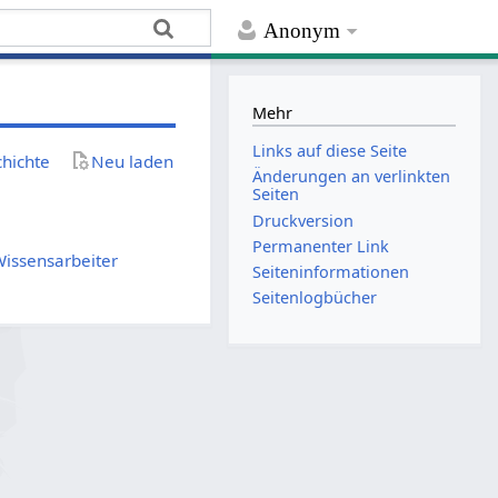
Anonym
Mehr
Links auf diese Seite
chichte
Neu laden
Änderungen an verlinkten
Seiten
Druckversion
Permanenter Link
Wissensarbeiter
Seiten­­informationen
Seitenlogbücher