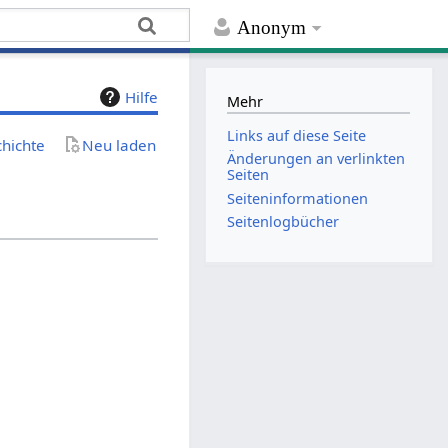
Anonym
Hilfe
Mehr
Links auf diese Seite
chichte
Neu laden
Änderungen an verlinkten
Seiten
Seiten­­informationen
Seitenlogbücher