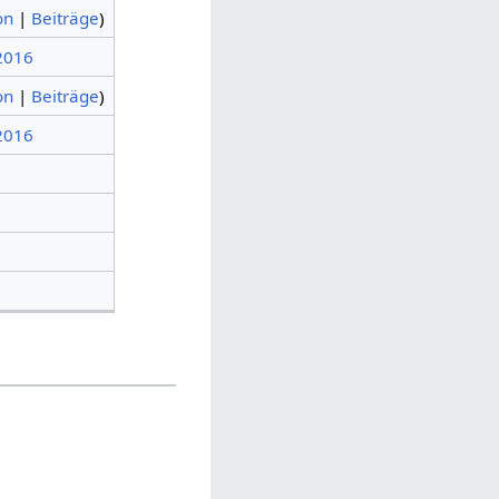
on
|
Beiträge
)
 2016
on
|
Beiträge
)
 2016