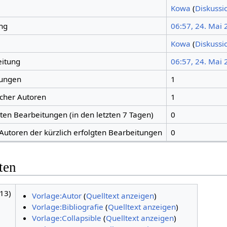
Kowa
(
Diskussi
ng
06:57, 24. Mai
Kowa
(
Diskussi
eitung
06:57, 24. Mai
tungen
1
icher Autoren
1
gten Bearbeitungen (in den letzten 7 Tagen)
0
 Autoren der kürzlich erfolgten Bearbeitungen
0
ten
13)
Vorlage:Autor
(
Quelltext anzeigen
)
Vorlage:Bibliografie
(
Quelltext anzeigen
)
Vorlage:Collapsible
(
Quelltext anzeigen
)