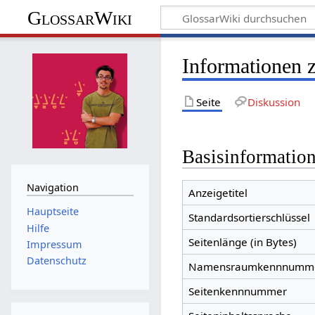
GlossarWiki
Informationen 
Seite
Diskussion
Basisinformatio
Navigation
Anzeigetitel
Hauptseite
Standardsortierschlüssel
Hilfe
Seitenlänge (in Bytes)
Impressum
Datenschutz
Namensraumkennnumm
Seitenkennnummer