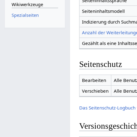
Seiteninhaltssprache
Wikiwerkzeuge
Seiteninhaltsmodell
Spezialseiten
Indizierung durch Suchm
Anzahl der Weiterleitunge
Gezählt als eine Inhaltsse
Seitenschutz
Bearbeiten
Alle Benut
Verschieben
Alle Benut
Das Seitenschutz-Logbuch 
Versionsgeschic