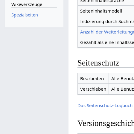
Seiteninhaltssprache
Wikiwerkzeuge
Seiteninhaltsmodell
Spezialseiten
Indizierung durch Suchm
Anzahl der Weiterleitunge
Gezählt als eine Inhaltsse
Seitenschutz
Bearbeiten
Alle Benut
Verschieben
Alle Benut
Das Seitenschutz-Logbuch 
Versionsgeschic