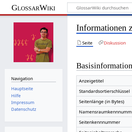
GlossarWiki
Informationen 
Seite
Diskussion
Basisinformatio
Navigation
Anzeigetitel
Hauptseite
Standardsortierschlüssel
Hilfe
Seitenlänge (in Bytes)
Impressum
Datenschutz
Namensraumkennnumm
Seitenkennnummer