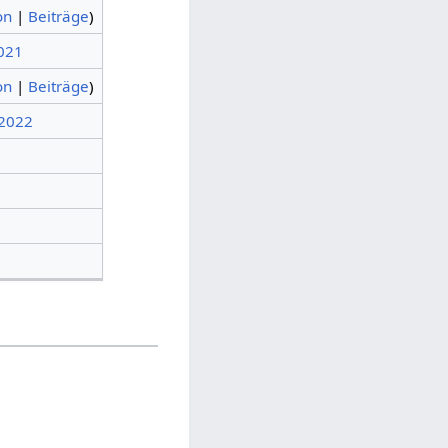
on
|
Beiträge
)
2021
on
|
Beiträge
)
 2022