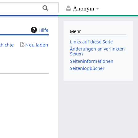
Anonym
Hilfe
Mehr
Links auf diese Seite
chichte
Neu laden
Änderungen an verlinkten
Seiten
Seiten­­informationen
Seitenlogbücher