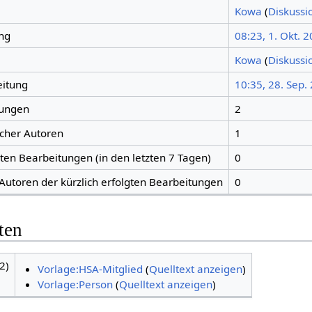
Kowa
(
Diskussi
ng
08:23, 1. Okt. 
Kowa
(
Diskussi
eitung
10:35, 28. Sep.
tungen
2
icher Autoren
1
gten Bearbeitungen (in den letzten 7 Tagen)
0
 Autoren der kürzlich erfolgten Bearbeitungen
0
ten
2)
Vorlage:HSA-Mitglied
(
Quelltext anzeigen
)
Vorlage:Person
(
Quelltext anzeigen
)