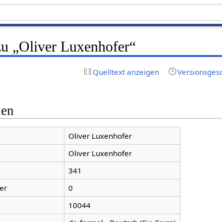
zu „Oliver Luxenhofer“
Quelltext anzeigen
Versionsges
nen
Oliver Luxenhofer
Oliver Luxenhofer
341
er
0
10044