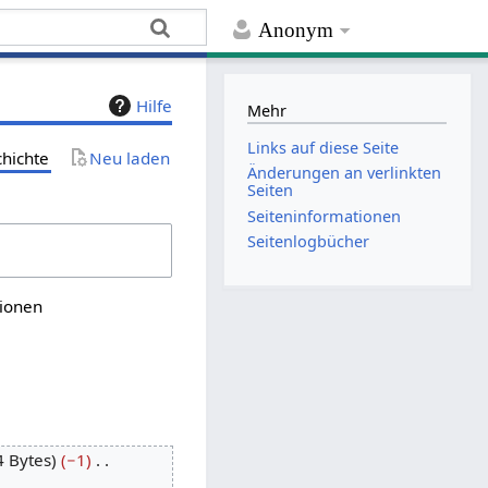
Anonym
Hilfe
Mehr
Links auf diese Seite
chichte
Neu laden
Änderungen an verlinkten
Seiten
Seiten­­informationen
Seitenlogbücher
sionen
4 Bytes
−1