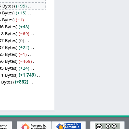
5 Bytes
+95
0 Bytes
+15
5 Bytes
−1
66 Bytes
+48
18 Bytes
−69
87 Bytes
0
87 Bytes
+22
65 Bytes
−1
66 Bytes
−469
35 Bytes
+24
11 Bytes
+1.749
 Bytes
+862