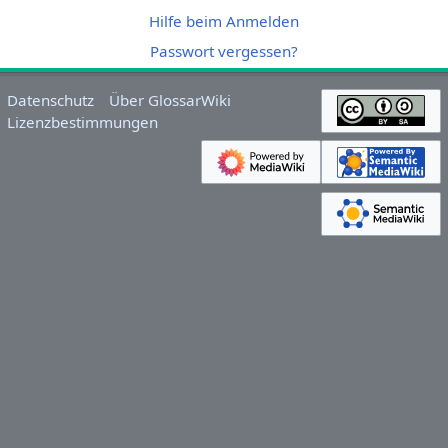
Hilfe beim Anmelden
Passwort vergessen?
Datenschutz
Über GlossarWiki
Lizenzbestimmungen