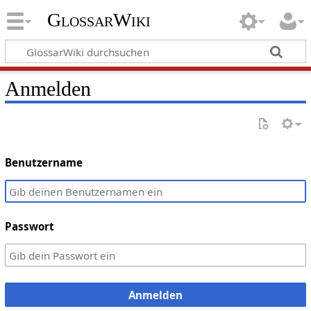
GlossarWiki
Anmelden
Benutzername
Passwort
Anmelden