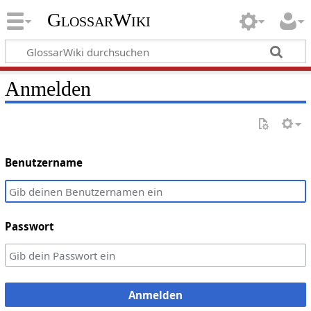
GlossarWiki
Anmelden
Benutzername
Passwort
Anmelden