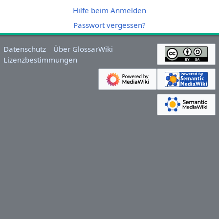
Hilfe beim Anmelden
Passwort vergessen?
Datenschutz
Über GlossarWiki
Lizenzbestimmungen