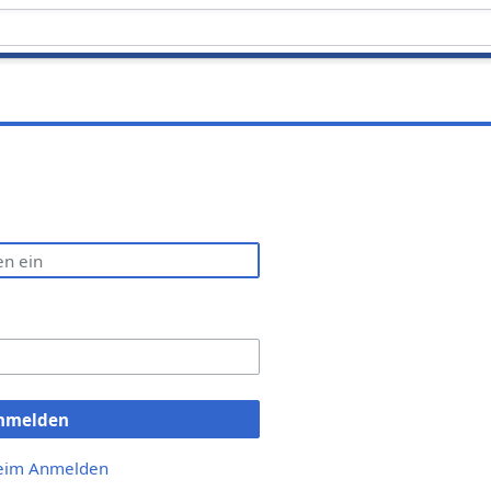
nmelden
beim Anmelden