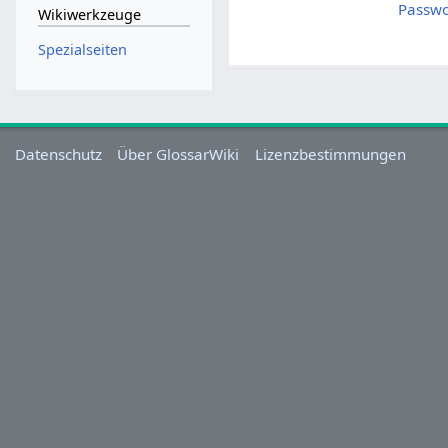
Passwo
Wikiwerkzeuge
Spezialseiten
Datenschutz
Über GlossarWiki
Lizenzbestimmungen