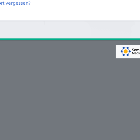
rt vergessen?