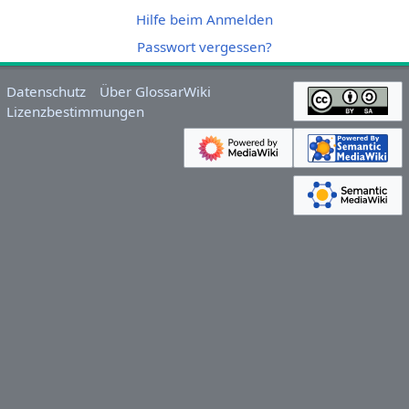
Hilfe beim Anmelden
Passwort vergessen?
Datenschutz
Über GlossarWiki
Lizenzbestimmungen