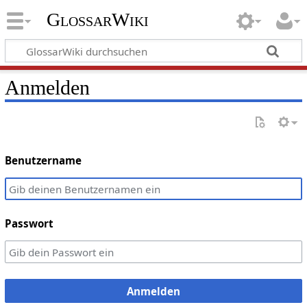
GlossarWiki
Anmelden
Benutzername
Passwort
Anmelden