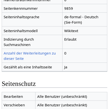
Seitenkennnummer
9859
Seiteninhaltssprache
de-formal - Deutsch
(Sie-Form)
Seiteninhaltsmodell
Wikitext
Indizierung durch
Erlaubt
Suchmaschinen
Anzahl der Weiterleitungen zu
0
dieser Seite
Gezählt als eine Inhaltsseite
Ja
Seitenschutz
Bearbeiten
Alle Benutzer (unbeschränkt)
Verschieben
Alle Benutzer (unbeschränkt)