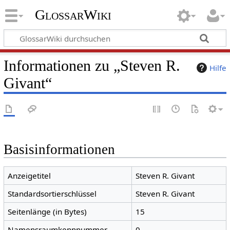
GlossarWiki
Informationen zu „Steven R.
Hilfe
Givant“
Basisinformationen
Anzeigetitel
Steven R. Givant
Standardsortierschlüssel
Steven R. Givant
Seitenlänge (in Bytes)
15
Namensraumkennnummer
0