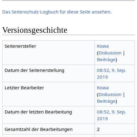
Das Seitenschutz-Logbuch für diese Seite ansehen.
Versionsgeschichte
Seitenersteller
Kowa
(
Diskussion
|
Beiträge
)
Datum der Seitenerstellung
08:52, 9. Sep.
2019
Letzter Bearbeiter
Kowa
(
Diskussion
|
Beiträge
)
Datum der letzten Bearbeitung
08:52, 9. Sep.
2019
Gesamtzahl der Bearbeitungen
2