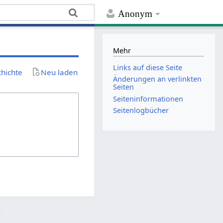
Anonym
Mehr
Links auf diese Seite
chichte
Neu laden
Änderungen an verlinkten
Seiten
Seiten­­informationen
Seitenlogbücher