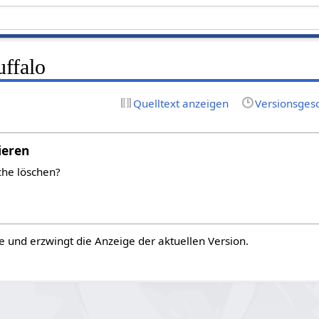
uffalo
Quelltext anzeigen
Versionsges
ieren
che löschen?
e und erzwingt die Anzeige der aktuellen Version.