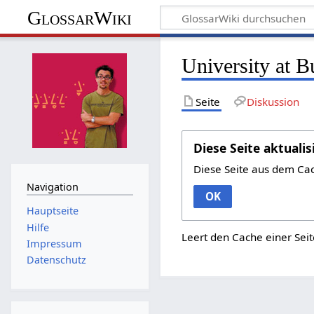
GlossarWiki
University at B
Seite
Diskussion
Diese Seite aktualis
Diese Seite aus dem Ca
Navigation
OK
Hauptseite
Hilfe
Leert den Cache einer Seit
Impressum
Datenschutz