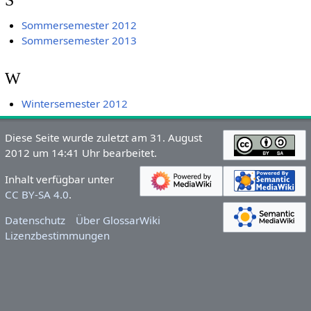
Sommersemester 2012
Sommersemester 2013
W
Wintersemester 2012
Diese Seite wurde zuletzt am 31. August
2012 um 14:41 Uhr bearbeitet.
Inhalt verfügbar unter
CC BY-SA 4.0
.
Datenschutz
Über GlossarWiki
Lizenzbestimmungen