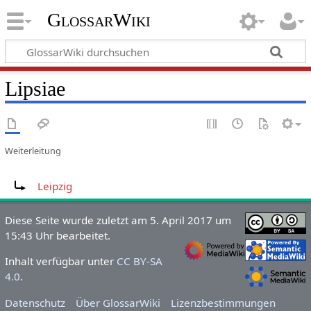
GlossarWiki
Lipsiae
Weiterleitung
Weiterleitung nach:
Leipzig
Diese Seite wurde zuletzt am 5. April 2017 um
15:43 Uhr bearbeitet.
Inhalt verfügbar unter
CC BY-SA
4.0
.
Datenschutz
Über GlossarWiki
Lizenzbestimmungen