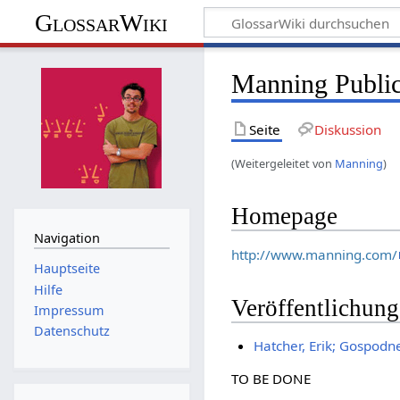
GlossarWiki
Manning Public
Seite
Diskussion
(Weitergeleitet von
Manning
)
Homepage
Navigation
http://www.manning.com/
Hauptseite
Hilfe
Veröffentlichun
Impressum
Datenschutz
Hatcher, Erik; Gospodne
TO BE DONE