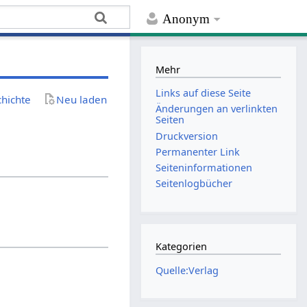
Anonym
Mehr
Links auf diese Seite
chichte
Neu laden
Änderungen an verlinkten
Seiten
Druckversion
Permanenter Link
Seiten­­informationen
Seitenlogbücher
Kategorien
Quelle:Verlag