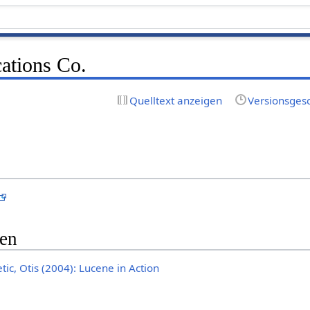
ations Co.
Quelltext anzeigen
Versionsges
gen
tic, Otis (2004): Lucene in Action