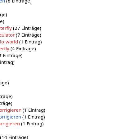
ten
(8 Einträge)
äge)
e)
terfly
(27 Einträge)
culator
(7 Einträge)
llo-world
(1 Eintrag)
erfly
(4 Einträge)
4 Einträge)
intrag)
)
räge)
träge)
träge)
orrigieren
(1 Eintrag)
orrigieren
(1 Eintrag)
orrigieren
(1 Eintrag)
(14 Einträge)