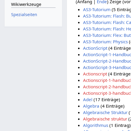
(
Anfang
|
Ende
) Zeige (
vor
Wikiwerkzeuge
AS3-Tutorium
(5 Einträ
Spezialseiten
AS3-Tutorium: Flash: Bu
AS3-Tutorium: Flash: Ca
AS3-Tutorium: Flash: H
AS3-Tutorium: Flex: But
AS3-Tutorium: Physics
(
ActionScript
(4 Einträge
ActionScript-1-Handbu
ActionScript-2-Handbu
ActionScript-3-Handbu
Actionscript
(4 Einträge
Actionscript-1-handbuc
Actionscript-2-handbuc
Actionscript-3-handbuc
Adel
(17 Einträge)
Algebra
(4 Einträge)
Algebraische Struktur
(
Algebraische struktur
(
Algorithmus
(1 Eintrag)