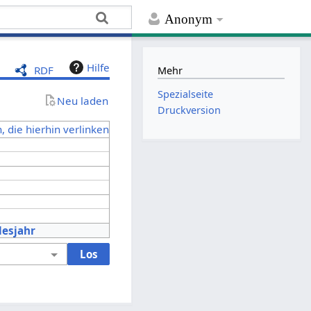
Anonym
Hilfe
RDF
Mehr
Spezialseite
Neu laden
Druckversion
, die hierhin verlinken
desjahr