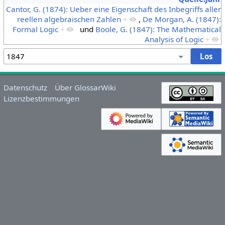
Cantor, G. (1874): Ueber eine Eigenschaft des Inbegriffs aller
reellen algebraischen Zahlen
+
,
De Morgan, A. (1847):
Formal Logic
+
und
Boole, G. (1847): The Mathematical
Analysis of Logic
+
Datenschutz
Über GlossarWiki
Lizenzbestimmungen