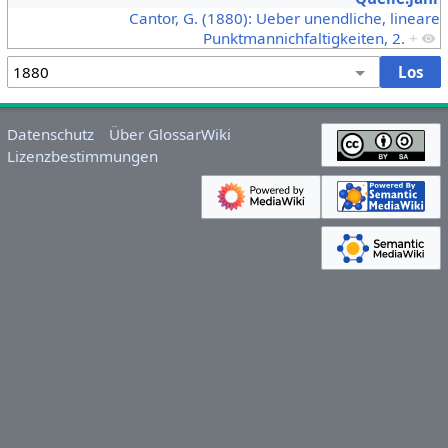
Cantor, G. (1880): Ueber unendliche, lineare
Punktmannichfaltigkeiten, 2.
+
Datenschutz
Über GlossarWiki
Lizenzbestimmungen