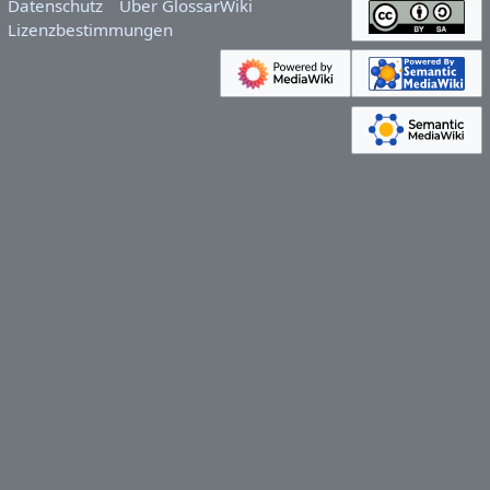
Datenschutz
Über GlossarWiki
Lizenzbestimmungen