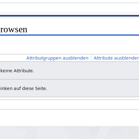
Browsen
Attributgruppen ausblenden
Attribute ausblenden
 keine Attribute.
linken auf diese Seite.